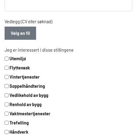
Vedlegg (CV eller søknad)
Velg en fil
Jeg er interessert i disse stillingene
Utemiljø
Flyttevask
Vintertjenester
Søppelhåndtering
Vedlikehold av bygg
Renhold av bygg
Vaktmestertjenester
Trefelling
Håndverk