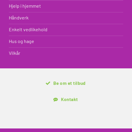
Hjelp i hjemmet
Håndverk
Enkelt vedlikehold
Hus og hage
Vilkår
Be om et tilbud
Kontakt