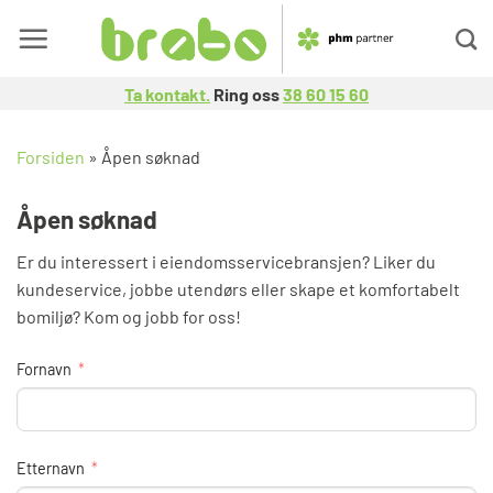
Skip
to
content
Ta kontakt.
Ring oss
38 60 15 60
Forsiden
»
Åpen søknad
Åpen søknad
Er du interessert i eiendomsservicebransjen? Liker du
kundeservice, jobbe utendørs eller skape et komfortabelt
bomiljø? Kom og jobb for oss!
Fornavn
Etternavn