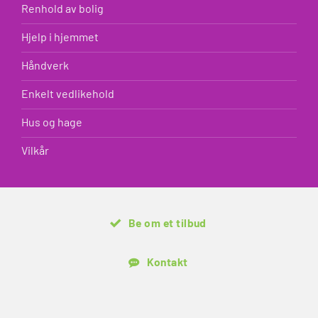
Renhold av bolig
Hjelp i hjemmet
Håndverk
Enkelt vedlikehold
Hus og hage
Vilkår
Be om et tilbud
Kontakt