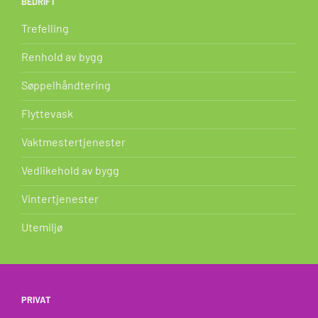
BEDRIFT
Trefelling
Renhold av bygg
Søppelhåndtering
Flyttevask
Vaktmestertjenester
Vedlikehold av bygg
Vintertjenester
Utemiljø
PRIVAT