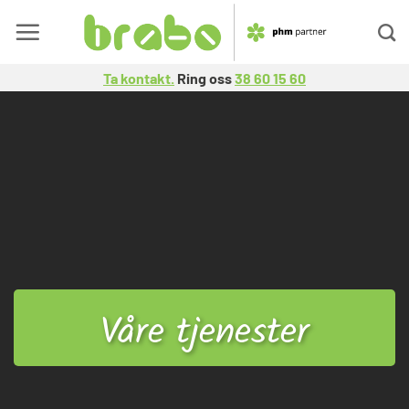
Skip
to
content
Ta kontakt.
Ring oss
38 60 15 60
Våre tjenester