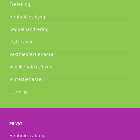
Trefelling
Renhold av bygg
Søppelhåndtering
Flyttevask
Vaktmestertjenester
Vedlikehold av bygg
Vintertjenester
Utemiljø
PRIVAT
Renhold av bolig