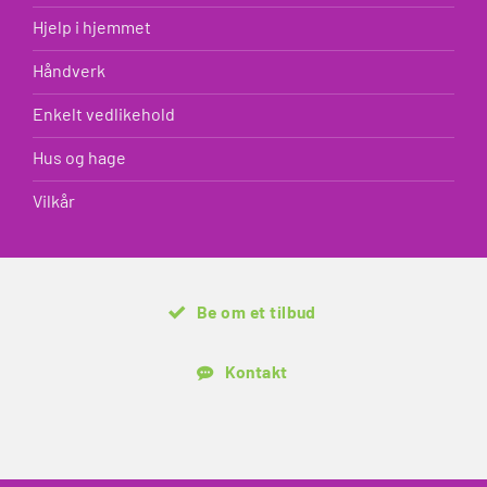
Hjelp i hjemmet
Håndverk
Enkelt vedlikehold
Hus og hage
Vilkår
Be om et tilbud
Kontakt